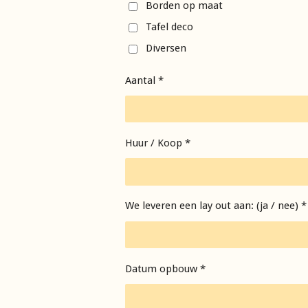
Borden op maat
Tafel deco
Diversen
Aantal *
Huur / Koop *
We leveren een lay out aan: (ja / nee) *
Datum opbouw *