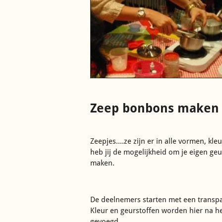
Zeep bonbons maken
Zeepjes....ze zijn er in alle vormen, k
heb jij de mogelijkheid om je eigen geu
maken.
De deelnemers starten met een transpa
Kleur en geurstoffen worden hier na h
gevoegd.