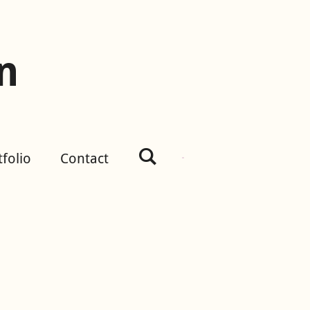
n
tfolio
Contact