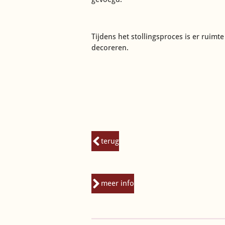
Tijdens het stollingsproces is er ruimt
decoreren.
terug
meer info