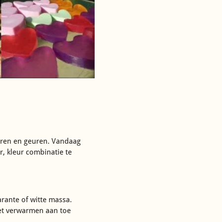
leuren en geuren. Vandaag
r, kleur combinatie te
rante of witte massa.
et verwarmen aan toe